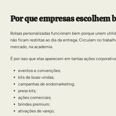
Por que empresas escolhem b
Bolsas personalizadas funcionam bem porque unem utili
não ficam restritas ao dia da entrega. Circulam no trabal
mercado, na academia.
É por isso que elas aparecem em tantas ações corporativa
eventos e convenções;
kits de boas-vindas;
campanhas de endomarketing;
press kits;
ações comerciais;
brindes premium;
ativações de varejo;