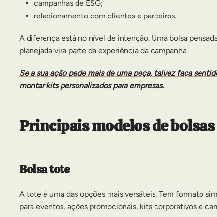
campanhas de ESG;
relacionamento com clientes e parceiros.
A diferença está no nível de intenção. Uma bolsa pensa
planejada vira parte da experiência da campanha.
Se a sua ação pede mais de uma peça, talvez faça sent
montar
kits personalizados para empresas
.
Principais modelos de bolsas
Bolsa tote
A tote é uma das opções mais versáteis. Tem formato sim
para eventos, ações promocionais, kits corporativos e ca