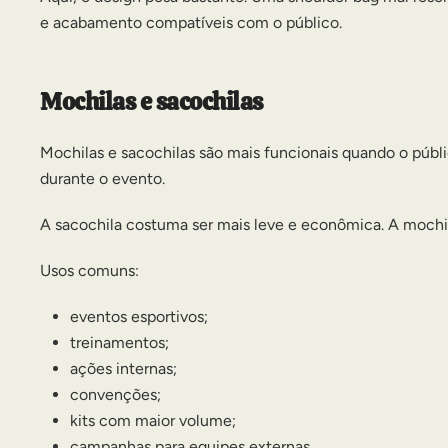
e acabamento compatíveis com o público.
Mochilas e sacochilas
Mochilas e sacochilas são mais funcionais quando o públi
durante o evento.
A sacochila costuma ser mais leve e econômica. A mochila
Usos comuns:
eventos esportivos;
treinamentos;
ações internas;
convenções;
kits com maior volume;
campanhas para equipes externas.