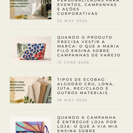
PERSONALIZADAS PARA
EVENTOS, CAMPANHAS
E AÇÕES
CORPORATIVAS
25 MAY 2026
QUANDO O PRODUTO
PRECISA VESTIR A
MARCA: O QUE A MARIA
FILÓ ENSINA SOBRE
CAMPANHAS DE VAREJO
15 JUNE 2026
TIPOS DE ECOBAG:
ALGODÃO CRU, LONA,
JUTA, RECICLADO E
OUTROS MATERIAIS
18 MAY 2026
QUANDO A CAMPANHA
É ENTREGUE LOJA POR
LOJA: O QUE A VIA MIA
ENSINA SOBRE