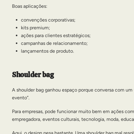
Boas aplicações:
convenções corporativas;
kits premium;
ações para clientes estratégicos;
campanhas de relacionamento;
lançamentos de produto.
Shoulder bag
A shoulder bag ganhou espaço porque conversa com um us
evento”.
Para empresas, pode funcionar muito bem em ações com
empregadora, eventos culturais, tecnologia, moda, educ
Aqui, o design pesa bastante. Uma shoulder bag mal reso