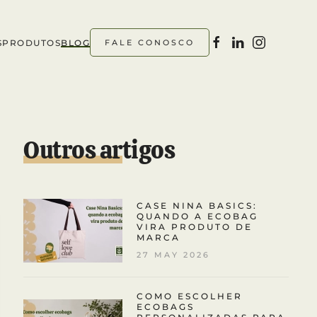
S
PRODUTOS
BLOG
FALE CONOSCO
Outros artigos
CASE NINA BASICS:
QUANDO A ECOBAG
VIRA PRODUTO DE
MARCA
27 MAY 2026
COMO ESCOLHER
ECOBAGS