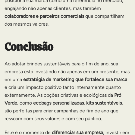
posiciona sua marca como uma referência no mercado,
engajando não apenas clientes, mas também
colaboradores e parceiros comerciais
que compartilham
dos mesmos valores.
Conclusão
Ao adotar brindes sustentáveis para o fim de ano, sua
empresa está investindo não apenas em um presente, mas
em uma
estratégia de marketing que fortalece sua marca
e cria um impacto positivo tanto internamente quanto
externamente. As opções criativas e ecológicas da
Pró
Verde
, como
ecobags personalizadas
,
kits sustentáveis
,
são perfeitas para criar campanhas de fim de ano que
ressoam com seus valores e com seu público.
Este é o momento de
diferenciar sua empresa
, investir em