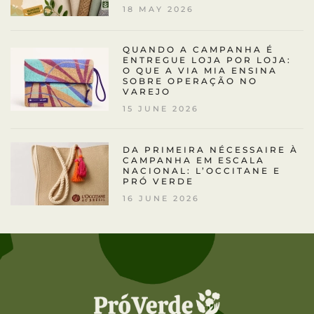
18 MAY 2026
QUANDO A CAMPANHA É
ENTREGUE LOJA POR LOJA:
O QUE A VIA MIA ENSINA
SOBRE OPERAÇÃO NO
VAREJO
15 JUNE 2026
DA PRIMEIRA NÉCESSAIRE À
CAMPANHA EM ESCALA
NACIONAL: L’OCCITANE E
PRÓ VERDE
16 JUNE 2026