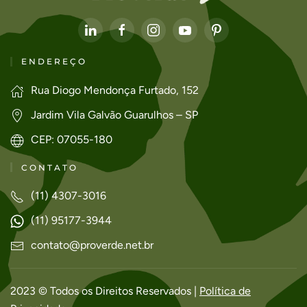
ENDEREÇO
Rua Diogo Mendonça Furtado, 152
Jardim Vila Galvão Guarulhos – SP
CEP: 07055-180
CONTATO
(11) 4307-3016
(11) 95177-3944
contato@proverde.net.br
2023 © Todos os Direitos Reservados |
Política de