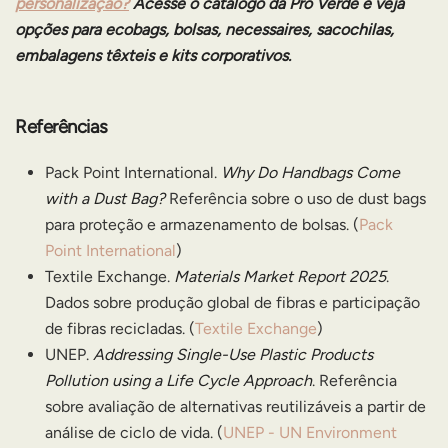
personalização?
Acesse o catálogo da Pró Verde e veja
opções para ecobags, bolsas, necessaires, sacochilas,
embalagens têxteis e kits corporativos.
Referências
Pack Point International.
Why Do Handbags Come
with a Dust Bag?
Referência sobre o uso de dust bags
para proteção e armazenamento de bolsas. (
Pack
Point International
)
Textile Exchange.
Materials Market Report 2025
.
Dados sobre produção global de fibras e participação
de fibras recicladas. (
Textile Exchange
)
UNEP.
Addressing Single-Use Plastic Products
Pollution using a Life Cycle Approach
. Referência
sobre avaliação de alternativas reutilizáveis a partir de
análise de ciclo de vida. (
UNEP - UN Environment