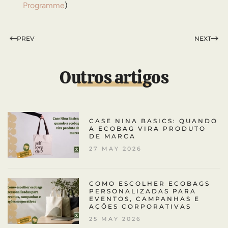
Programme
)
PREV
NEXT
Outros artigos
CASE NINA BASICS: QUANDO
A ECOBAG VIRA PRODUTO
DE MARCA
27 MAY 2026
COMO ESCOLHER ECOBAGS
PERSONALIZADAS PARA
EVENTOS, CAMPANHAS E
AÇÕES CORPORATIVAS
25 MAY 2026