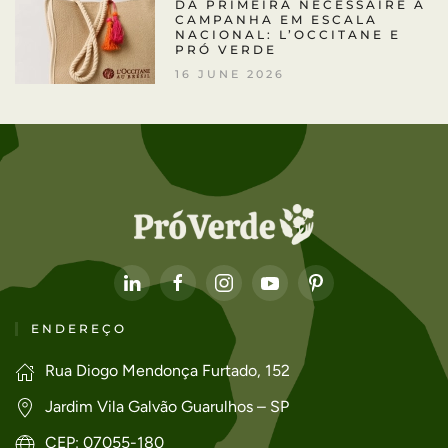
DA PRIMEIRA NÉCESSAIRE À
CAMPANHA EM ESCALA
NACIONAL: L’OCCITANE E
PRÓ VERDE
16 JUNE 2026
ENDEREÇO
Rua Diogo Mendonça Furtado, 152
Jardim Vila Galvão Guarulhos – SP
CEP: 07055-180